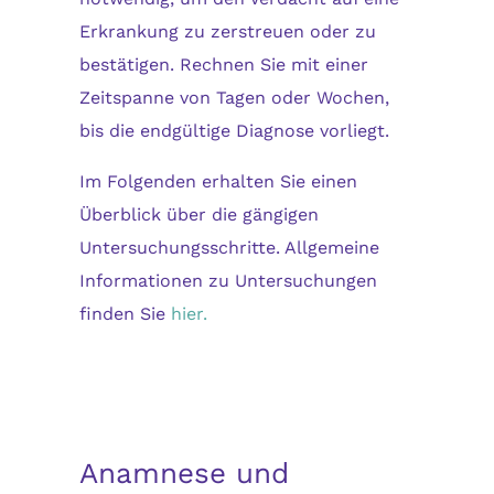
Erkrankung zu zerstreuen oder zu
bestätigen. Rechnen Sie mit einer
Zeitspanne von Tagen oder Wochen,
bis die endgültige Diagnose vorliegt.
Im Folgenden erhalten Sie einen
Überblick über die gängigen
Untersuchungsschritte. Allgemeine
Informationen zu Untersuchungen
finden Sie
hier.
Anamnese und