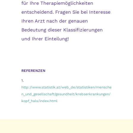
für Ihre Therapiemöglichkeiten
entscheidend. Fragen Sie bei Interesse
Ihren Arzt nach der genauen
Bedeutung dieser Klassifizierungen
und Ihrer Einteilung!
REFERENZEN
1.
http://www.statistik.at/web_de/statistiken/mensche
n_und_gesellschaft/gesundheit/krebserkrankungen/
kopf_hals/index.html