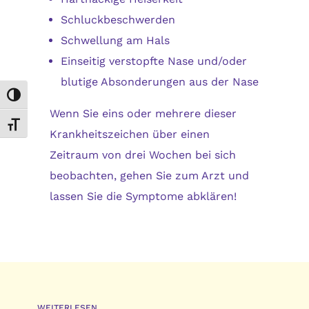
Schluckbeschwerden
Schwellung am Hals
Einseitig verstopfte Nase und/oder
blutige Absonderungen aus der Nase
Umschalten auf hohe Kontraste
Wenn Sie eins oder mehrere dieser
Schrift vergrößern
Krankheitszeichen über einen
Zeitraum von drei Wochen bei sich
beobachten, gehen Sie zum Arzt und
lassen Sie die Symptome abklären!
WEITERLESEN